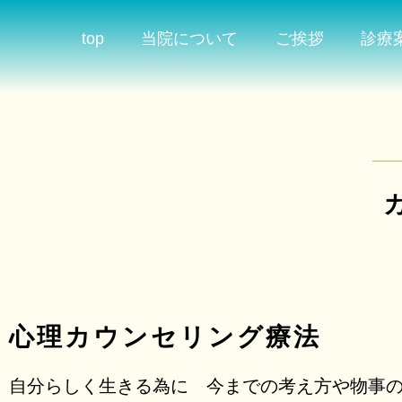
top
当院について
ご挨拶
診療
心理カウンセリング療法
自分らしく生きる為に 今までの考え方や物事