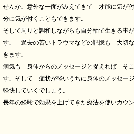
せんか。意外な一面がみえてきて 才能に気が
分に気が付くこともできます。
そして周りと調和しながらも自分軸で生きる事
す。 過去の苦いトラウマなどの記憶も 大切
きます。
病気も 身体からのメッセージと捉えれば そ
す。そして 症状が軽いうちに身体のメッセー
軽快していくでしょう。
長年の経験で効果を上げてきた療法を使いカウ