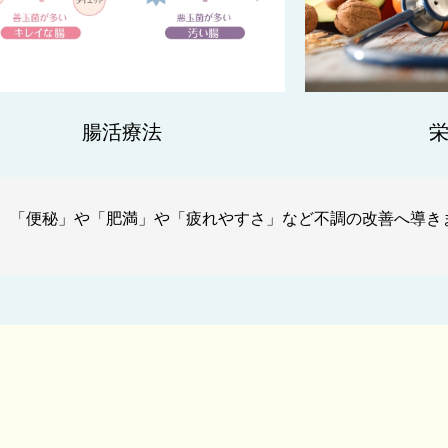
腸活療法
、「便秘」や「肥満」や「疲れやすさ」など不調の改善へ導き