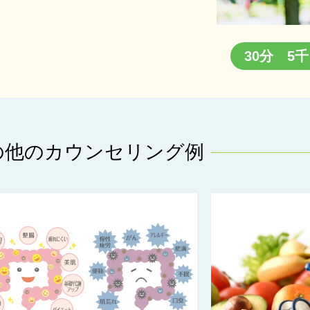
30分 5
の他のカウンセリング例