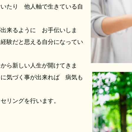
付いたり 他人軸で生きている自
が出来るように お手伝いしま
な経験だと思える自分になってい
こから新しい人生が開けてきま
ジに気づく事が出来れば 病気も
ンセリングを行います。