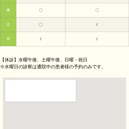
金
〇
〇
土
〇
/
日
/
/
【休診】水曜午後、土曜午後、日曜・祝日
※水曜日の診察は通院中の患者様の予約のみです。