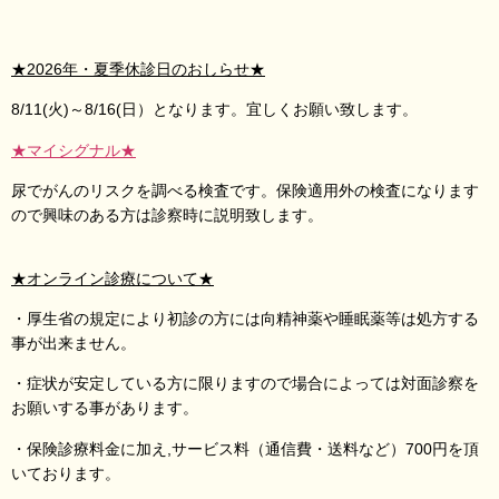
★2026年・夏季休診日のおしらせ
★
8/11(火)～8/16(日）となります。宜しくお願い致します。
★マイシグナル
★
尿でがんのリスクを調べる検査です。保険適用外の検査になります
ので興味のある方は診察時に説明致します。
★オンライン診療について
★
・厚生省の規定により初診の方には向精神薬や睡眠薬等は処方する
事が出来ません。
・症状が安定している方に限りますので場合によっては対面診察を
お願いする事があります。
・保険診療料金に加え,サービス料（通信費・送料など）700円を頂
いております。