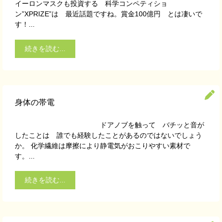
イーロンマスクも投資する 科学コンペティショ
ン”XPRIZE”は 最近話題ですね。賞金100億円 とは凄いで
す！...
続きを読む...
身体の帯電
ドアノブを触って バチッと音が
したことは 誰でも経験したことがあるのではないでしょう
か。 化学繊維は摩擦により静電気がおこりやすい素材で
す。...
続きを読む...